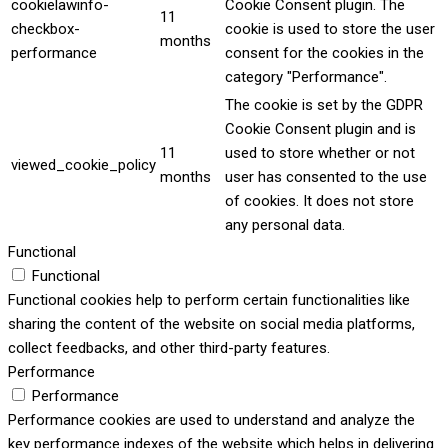
cookielawinfo-
Cookie Consent plugin. The
11
checkbox-
cookie is used to store the user
months
performance
consent for the cookies in the
category "Performance".
The cookie is set by the GDPR
Cookie Consent plugin and is
11
used to store whether or not
viewed_cookie_policy
months
user has consented to the use
of cookies. It does not store
any personal data.
Functional
Functional
Functional cookies help to perform certain functionalities like
sharing the content of the website on social media platforms,
collect feedbacks, and other third-party features.
Performance
Performance
Performance cookies are used to understand and analyze the
key performance indexes of the website which helps in delivering