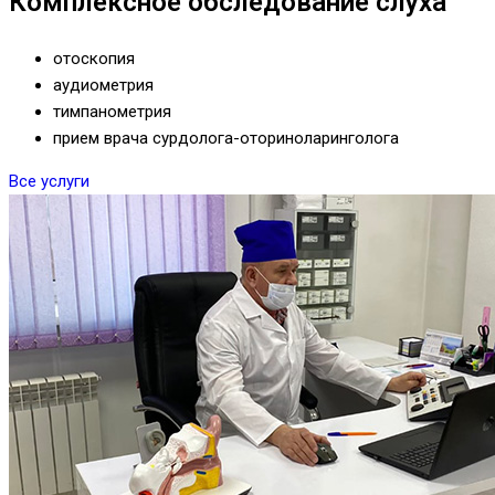
Комплексное обследование слуха
отоскопия
аудиометрия
тимпанометрия
прием врача сурдолога-оториноларинголога
Все услуги