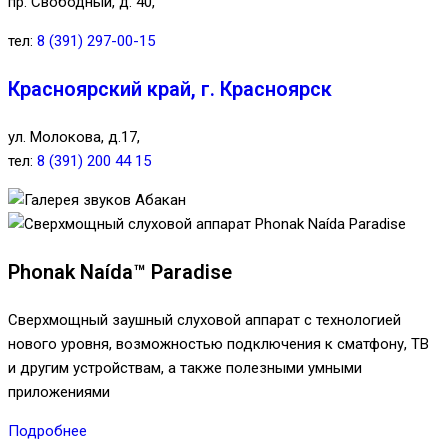
пр. Свободный, д. 40,
тел:
8 (391) 297-00-15
Красноярский край, г. Красноярск
ул. Молокова, д.17,
тел:
8 (391) 200 44 15
Phonak Naída™ Paradise
Сверхмощный заушный слуховой аппарат с технологией
нового уровня, возможностью подключения к сматфону, ТВ
и другим устройствам, а также полезными умными
приложениями
Подробнее