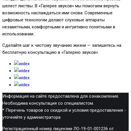
шелест листвы. В «Галерее звуков» мы помогаем вернуть
возможность наслаждаться ими снова. Современные
цифровые технологии делают слуховые аппараты
незаметными, комфортными и интуитивно понятными в
использовании.
Сделайте шаг к чистому звучанию жизни — запишитесь на
бесплатную консультацию в «Галерею звуков».
Информация на сайте предоставлена для ознакомления.
Необходима консультация со специалистом.
* Перечень товаров со скидкой и условия предоставления -
уточняйте у администратора
Регистрационный номер лицензии ЛО-19-01-001236 от