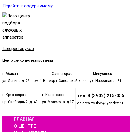
Перейти к содержимому
Галерея звуков
Центр слухопротезирования
г. Абакан
г. Саяногорск
г. Минусинск
ул. Ленина д. 29, пом. 1-Н
мкрн. Заводской д. 44
ул. Народная д. 21
г. Красноярск
г. Красноярск
тел: 8 (3902) 215-055
пр. Свободный, д. 40
ул. Молокова, д.17
galerea-zvukov@yandex.ru
ГЛАВНАЯ
О ЦЕНТРЕ