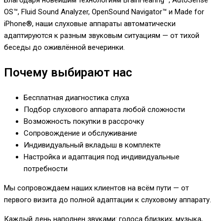
Благодаря новейшим технологиям BrainHearing™, AutoSense
OS™, Fluid Sound Analyzer, OpenSound Navigator™ и Made for
iPhone®, наши слуховые аппараты автоматически
адаптируются к разным звуковым ситуациям — от тихой
беседы до оживлённой вечеринки.
Почему выбирают нас
Бесплатная диагностика слуха
Подбор слухового аппарата любой сложности
Возможность покупки в рассрочку
Сопровождение и обслуживание
Индивидуальный вкладыш в комплекте
Настройка и адаптация под индивидуальные
потребности
Мы сопровождаем наших клиентов на всём пути — от
первого визита до полной адаптации к слуховому аппарату.
Каждый день наполнен звуками: голоса близких, музыка,