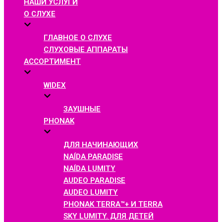
НАШИ УСЛУГИ
О СЛУХЕ
ГЛАВНОЕ О СЛУХЕ
СЛУХОВЫЕ АППАРАТЫ
АССОРТИМЕНТ
WIDEX
ЗАУШНЫЕ
PHONAK
ДЛЯ НАЧИНАЮЩИХ
NAÍDA PARADISE
NAÍDA LUMITY
AUDEO PARADISE
AUDEO LUMITY
PHONAK TERRA™+ И TERRA
SKY LUMITY. ДЛЯ ДЕТЕЙ