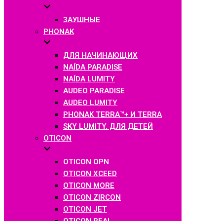
ЗАУШНЫЕ
PHONAK
ДЛЯ НАЧИНАЮЩИХ
NAÍDA PARADISE
NAÍDA LUMITY
AUDEO PARADISE
AUDEO LUMITY
PHONAK TERRA™+ И TERRA
SKY LUMITY. ДЛЯ ДЕТЕЙ
OTICON
OTICON OPN
OTICON XCEED
OTICON MORE
OTICON ZIRCON
OTICON JET