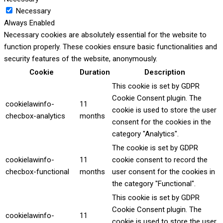
Necessary
Always Enabled
Necessary cookies are absolutely essential for the website to
function properly. These cookies ensure basic functionalities and
security features of the website, anonymously.
Cookie
Duration
Description
This cookie is set by GDPR
Cookie Consent plugin. The
cookielawinfo-
11
cookie is used to store the user
checbox-analytics
months
consent for the cookies in the
category "Analytics".
The cookie is set by GDPR
cookielawinfo-
11
cookie consent to record the
checbox-functional
months
user consent for the cookies in
the category "Functional".
This cookie is set by GDPR
Cookie Consent plugin. The
cookielawinfo-
11
cookie is used to store the user