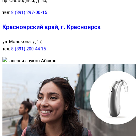
пр. Свободный, д. 40,
тел:
8 (391) 297-00-15
Красноярский край, г. Красноярск
ул. Молокова, д.17,
тел:
8 (391) 200 44 15