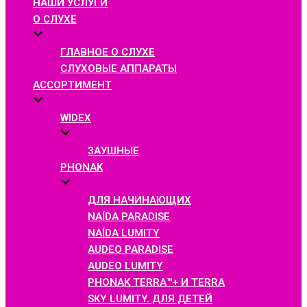
НАШИ УСЛУГИ
О СЛУХЕ
ГЛАВНОЕ О СЛУХЕ
СЛУХОВЫЕ АППАРАТЫ
АССОРТИМЕНТ
WIDEX
ЗАУШНЫЕ
PHONAK
ДЛЯ НАЧИНАЮЩИХ
NAÍDA PARADISE
NAÍDA LUMITY
AUDEO PARADISE
AUDEO LUMITY
PHONAK TERRA™+ И TERRA
SKY LUMITY. ДЛЯ ДЕТЕЙ