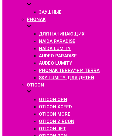
ЗАУШНЫЕ
PHONAK
ДЛЯ НАЧИНАЮЩИХ
NAÍDA PARADISE
NAÍDA LUMITY
AUDEO PARADISE
AUDEO LUMITY
PHONAK TERRA™+ И TERRA
SKY LUMITY. ДЛЯ ДЕТЕЙ
OTICON
OTICON OPN
OTICON XCEED
OTICON MORE
OTICON ZIRCON
OTICON JET