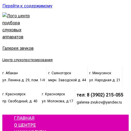
Перейти к содержимому
Галерея звуков
Центр слухопротезирования
г. Абакан
г. Саяногорск
г. Минусинск
ул. Ленина д. 29, пом. 1-Н
мкрн. Заводской д. 44
ул. Народная д. 21
г. Красноярск
г. Красноярск
тел: 8 (3902) 215-055
пр. Свободный, д. 40
ул. Молокова, д.17
galerea-zvukov@yandex.ru
ГЛАВНАЯ
О ЦЕНТРЕ