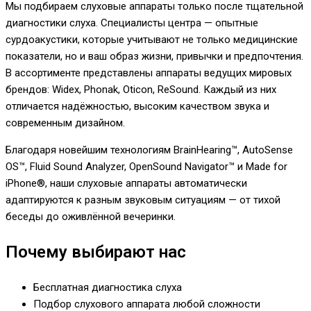
Мы подбираем слуховые аппараты только после тщательной
диагностики слуха. Специалисты центра — опытные
сурдоакустики, которые учитывают не только медицинские
показатели, но и ваш образ жизни, привычки и предпочтения.
В ассортименте представлены аппараты ведущих мировых
брендов: Widex, Phonak, Oticon, ReSound. Каждый из них
отличается надёжностью, высоким качеством звука и
современным дизайном.
Благодаря новейшим технологиям BrainHearing™, AutoSense
OS™, Fluid Sound Analyzer, OpenSound Navigator™ и Made for
iPhone®, наши слуховые аппараты автоматически
адаптируются к разным звуковым ситуациям — от тихой
беседы до оживлённой вечеринки.
Почему выбирают нас
Бесплатная диагностика слуха
Подбор слухового аппарата любой сложности