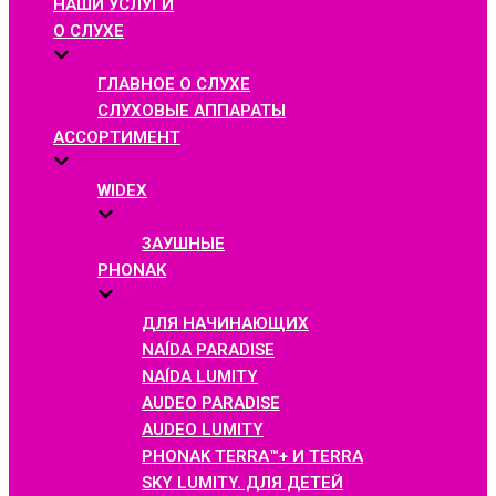
НАШИ УСЛУГИ
О СЛУХЕ
ГЛАВНОЕ О СЛУХЕ
СЛУХОВЫЕ АППАРАТЫ
АССОРТИМЕНТ
WIDEX
ЗАУШНЫЕ
PHONAK
ДЛЯ НАЧИНАЮЩИХ
NAÍDA PARADISE
NAÍDA LUMITY
AUDEO PARADISE
AUDEO LUMITY
PHONAK TERRA™+ И TERRA
SKY LUMITY. ДЛЯ ДЕТЕЙ