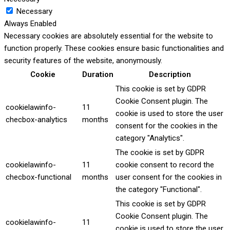
Necessary
Always Enabled
Necessary cookies are absolutely essential for the website to
function properly. These cookies ensure basic functionalities and
security features of the website, anonymously.
Cookie
Duration
Description
This cookie is set by GDPR
Cookie Consent plugin. The
cookielawinfo-
11
cookie is used to store the user
checbox-analytics
months
consent for the cookies in the
category "Analytics".
The cookie is set by GDPR
cookielawinfo-
11
cookie consent to record the
checbox-functional
months
user consent for the cookies in
the category "Functional".
This cookie is set by GDPR
Cookie Consent plugin. The
cookielawinfo-
11
cookie is used to store the user