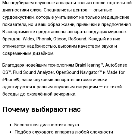
Мы подбираем слуховые аппараты только после тщательной
диагностики слуха. Специалисты центра — опытные
сурдоакустики, которые учитывают не только медицинские
показатели, но и ваш образ жизни, привычки и предпочтения.
В ассортименте представлены аппараты ведущих мировых
брендов: Widex, Phonak, Oticon, ReSound. Каждый из них
отличается надёжностью, высоким качеством звука и
современным дизайном.
Благодаря новейшим технологиям BrainHearing™, AutoSense
OS™, Fluid Sound Analyzer, OpenSound Navigator™ и Made for
iPhone®, наши слуховые аппараты автоматически
адаптируются к разным звуковым ситуациям — от тихой
беседы до оживлённой вечеринки.
Почему выбирают нас
Бесплатная диагностика слуха
Подбор слухового аппарата любой сложности