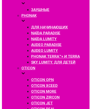
ЗАУШНЫЕ
PHONAK
ДЛЯ НАЧИНАЮЩИХ
NAÍDA PARADISE
NAÍDA LUMITY
AUDEO PARADISE
AUDEO LUMITY
PHONAK TERRA™+ И TERRA
SKY LUMITY. ДЛЯ ДЕТЕЙ
OTICON
OTICON OPN
OTICON XCEED
OTICON MORE
OTICON ZIRCON
OTICON JET