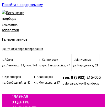
Перейти к содержимому
Галерея звуков
Центр слухопротезирования
г. Абакан
г. Саяногорск
г. Минусинск
ул. Ленина д. 29, пом. 1-Н
мкрн. Заводской д. 44
ул. Народная д. 21
г. Красноярск
г. Красноярск
тел: 8 (3902) 215-055
пр. Свободный, д. 40
ул. Молокова, д.17
galerea-zvukov@yandex.ru
ГЛАВНАЯ
О ЦЕНТРЕ