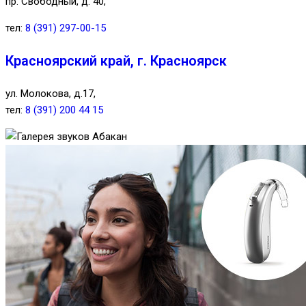
пр. Свободный, д. 40,
тел:
8 (391) 297-00-15
Красноярский край, г. Красноярск
ул. Молокова, д.17,
тел:
8 (391) 200 44 15