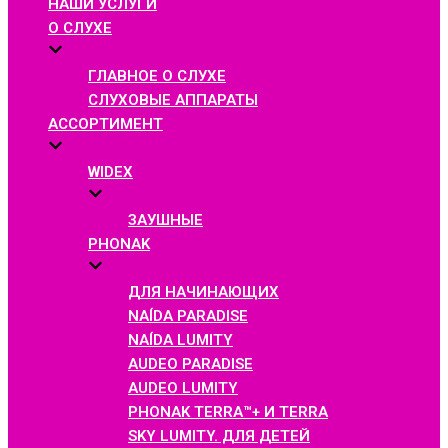
НАШИ УСЛУГИ
О СЛУХЕ
ГЛАВНОЕ О СЛУХЕ
СЛУХОВЫЕ АППАРАТЫ
АССОРТИМЕНТ
WIDEX
ЗАУШНЫЕ
PHONAK
ДЛЯ НАЧИНАЮЩИХ
NAÍDA PARADISE
NAÍDA LUMITY
AUDEO PARADISE
AUDEO LUMITY
PHONAK TERRA™+ И TERRA
SKY LUMITY. ДЛЯ ДЕТЕЙ