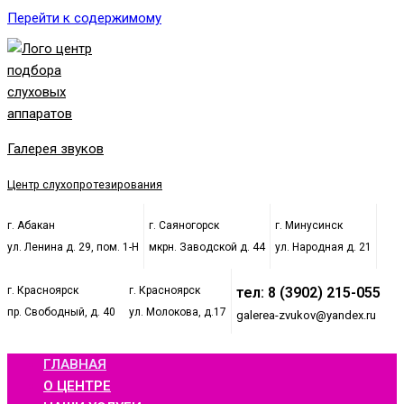
Перейти к содержимому
Галерея звуков
Центр слухопротезирования
г. Абакан
г. Саяногорск
г. Минусинск
ул. Ленина д. 29, пом. 1-Н
мкрн. Заводской д. 44
ул. Народная д. 21
г. Красноярск
г. Красноярск
тел: 8 (3902) 215-055
пр. Свободный, д. 40
ул. Молокова, д.17
galerea-zvukov@yandex.ru
ГЛАВНАЯ
О ЦЕНТРЕ