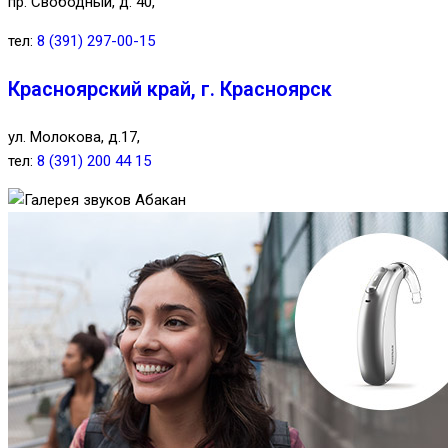
пр. Свободный, д. 40,
тел:
8 (391) 297-00-15
Красноярский край, г. Красноярск
ул. Молокова, д.17,
тел:
8 (391) 200 44 15