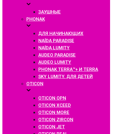
ЗАУШНЫЕ
PHONAK
ДЛЯ НАЧИНАЮЩИХ
NAÍDA PARADISE
NAÍDA LUMITY
AUDEO PARADISE
AUDEO LUMITY
PHONAK TERRA™+ И TERRA
SKY LUMITY. ДЛЯ ДЕТЕЙ
OTICON
OTICON OPN
OTICON XCEED
OTICON MORE
OTICON ZIRCON
OTICON JET