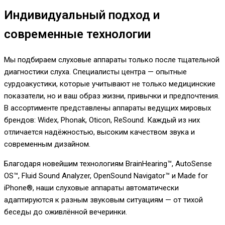
Индивидуальный подход и
современные технологии
Мы подбираем слуховые аппараты только после тщательной
диагностики слуха. Специалисты центра — опытные
сурдоакустики, которые учитывают не только медицинские
показатели, но и ваш образ жизни, привычки и предпочтения.
В ассортименте представлены аппараты ведущих мировых
брендов: Widex, Phonak, Oticon, ReSound. Каждый из них
отличается надёжностью, высоким качеством звука и
современным дизайном.
Благодаря новейшим технологиям BrainHearing™, AutoSense
OS™, Fluid Sound Analyzer, OpenSound Navigator™ и Made for
iPhone®, наши слуховые аппараты автоматически
адаптируются к разным звуковым ситуациям — от тихой
беседы до оживлённой вечеринки.