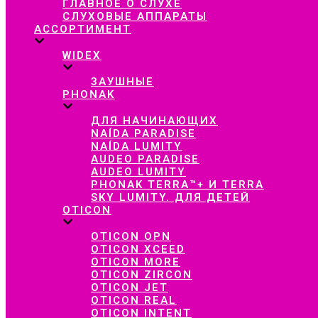
ГЛАВНОЕ О СЛУХЕ
СЛУХОВЫЕ АППАРАТЫ
АССОРТИМЕНТ
WIDEX
ЗАУШНЫЕ
PHONAK
ДЛЯ НАЧИНАЮЩИХ
NAÍDA PARADISE
NAÍDA LUMITY
AUDEO PARADISE
AUDEO LUMITY
PHONAK TERRA™+ И TERRA
SKY LUMITY. ДЛЯ ДЕТЕЙ
OTICON
OTICON OPN
OTICON XCEED
OTICON MORE
OTICON ZIRCON
OTICON JET
OTICON REAL
OTICON INTENT