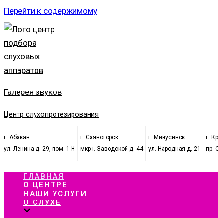
Перейти к содержимому
Галерея звуков
Центр слухопротезирования
г. Абакан
г. Саяногорск
г. Минусинск
г. К
ул. Ленина д. 29, пом. 1-Н
мкрн. Заводской д. 44
ул. Народная д. 21
пр. 
ГЛАВНАЯ
О ЦЕНТРЕ
НАШИ УСЛУГИ
О СЛУХЕ