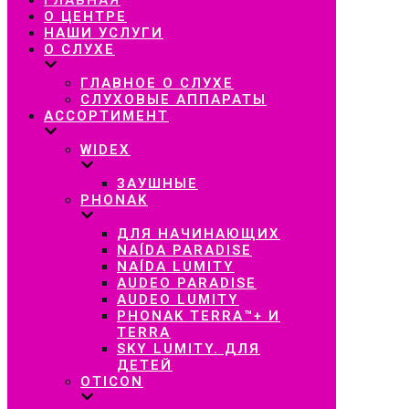
навигацию
О ЦЕНТРЕ
НАШИ УСЛУГИ
О СЛУХЕ
ГЛАВНОЕ О СЛУХЕ
СЛУХОВЫЕ АППАРАТЫ
АССОРТИМЕНТ
WIDEX
ЗАУШНЫЕ
PHONAK
ДЛЯ НАЧИНАЮЩИХ
NAÍDA PARADISE
NAÍDA LUMITY
AUDEO PARADISE
AUDEO LUMITY
PHONAK TERRA™+ И
TERRA
SKY LUMITY. ДЛЯ
ДЕТЕЙ
OTICON