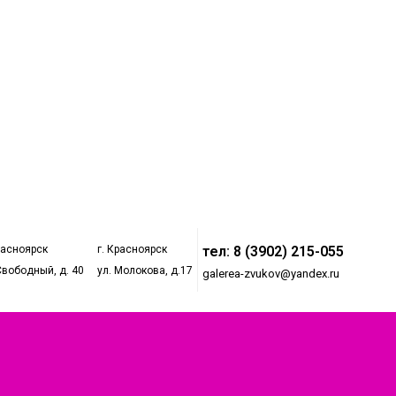
расноярск
г. Красноярск
тел: 8 (3902) 215-055
Свободный, д. 40
ул. Молокова, д.17
galerea-zvukov@yandex.ru