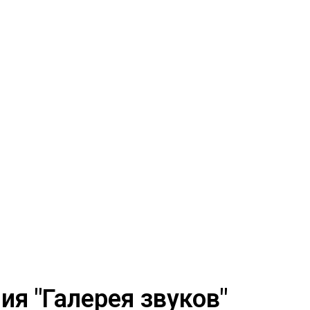
я "Галерея звуков"