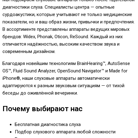
диагностики слуха. Специалисты центра — опытные
сурдоакустики, которые учитывают не только медицинские
показатели, но и ваш образ жизни, привычки и предпочтения.
В ассортименте представлены аппараты ведущих мировых
брендов: Widex, Phonak, Oticon, ReSound. Каждый из них
отличается надёжностью, высоким качеством звука и
современным дизайном.
Благодаря новейшим технологиям BrainHearing™, AutoSense
OS™, Fluid Sound Analyzer, OpenSound Navigator™ и Made for
iPhone®, наши слуховые аппараты автоматически
адаптируются к разным звуковым ситуациям — от тихой
беседы до оживлённой вечеринки.
Почему выбирают нас
Бесплатная диагностика слуха
Подбор слухового аппарата любой сложности