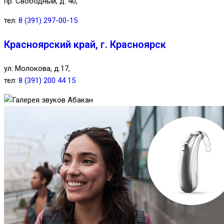
пр. Свободный, д. 40,
тел:
8 (391) 297-00-15
Красноярский край, г. Красноярск
ул. Молокова, д.17,
тел:
8 (391) 200 44 15