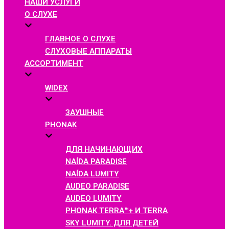
НАШИ УСЛУГИ
О СЛУХЕ
ГЛАВНОЕ О СЛУХЕ
СЛУХОВЫЕ АППАРАТЫ
АССОРТИМЕНТ
WIDEX
ЗАУШНЫЕ
PHONAK
ДЛЯ НАЧИНАЮЩИХ
NAÍDA PARADISE
NAÍDA LUMITY
AUDEO PARADISE
AUDEO LUMITY
PHONAK TERRA™+ И TERRA
SKY LUMITY. ДЛЯ ДЕТЕЙ