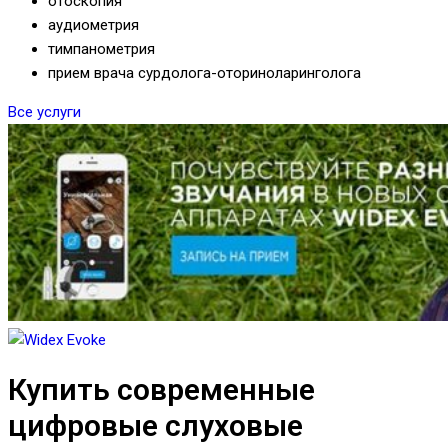
отоскопия
аудиометрия
тимпанометрия
прием врача сурдолога-оториноларинголога
Все услуги
Купить современные
цифровые слуховые