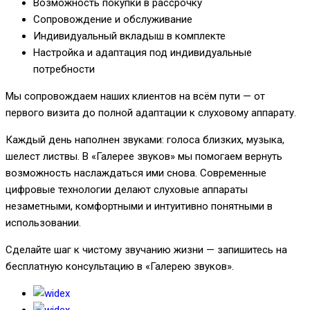
Возможность покупки в рассрочку
Сопровождение и обслуживание
Индивидуальный вкладыш в комплекте
Настройка и адаптация под индивидуальные
потребности
Мы сопровождаем наших клиентов на всём пути — от
первого визита до полной адаптации к слуховому аппарату.
Каждый день наполнен звуками: голоса близких, музыка,
шелест листвы. В «Галерее звуков» мы помогаем вернуть
возможность наслаждаться ими снова. Современные
цифровые технологии делают слуховые аппараты
незаметными, комфортными и интуитивно понятными в
использовании.
Сделайте шаг к чистому звучанию жизни — запишитесь на
бесплатную консультацию в «Галерею звуков».