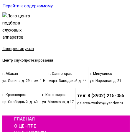
Перейти к содержимому
Галерея звуков
Центр слухопротезирования
г. Абакан
г. Саяногорск
г. Минусинск
ул. Ленина д. 29, пом. 1-Н
мкрн. Заводской д. 44
ул. Народная д. 21
г. Красноярск
г. Красноярск
тел: 8 (3902) 215-055
пр. Свободный, д. 40
ул. Молокова, д.17
galerea-zvukov@yandex.ru
ГЛАВНАЯ
О ЦЕНТРЕ