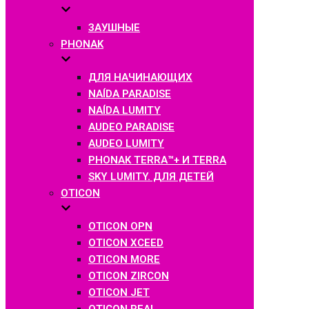
ЗАУШНЫЕ
PHONAK
ДЛЯ НАЧИНАЮЩИХ
NAÍDA PARADISE
NAÍDA LUMITY
AUDEO PARADISE
AUDEO LUMITY
PHONAK TERRA™+ И TERRA
SKY LUMITY. ДЛЯ ДЕТЕЙ
OTICON
OTICON OPN
OTICON XCEED
OTICON MORE
OTICON ZIRCON
OTICON JET