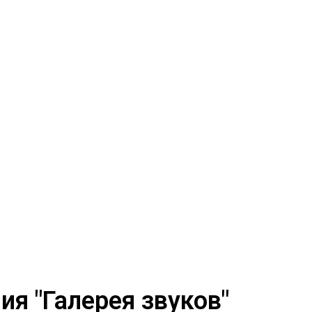
я "Галерея звуков"