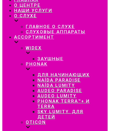
навигацию
О ЦЕНТРЕ
НАШИ УСЛУГИ
О СЛУХЕ
ГЛАВНОЕ О СЛУХЕ
СЛУХОВЫЕ АППАРАТЫ
АССОРТИМЕНТ
WIDEX
ЗАУШНЫЕ
PHONAK
ДЛЯ НАЧИНАЮЩИХ
NAÍDA PARADISE
NAÍDA LUMITY
AUDEO PARADISE
AUDEO LUMITY
PHONAK TERRA™+ И
TERRA
SKY LUMITY. ДЛЯ
ДЕТЕЙ
OTICON