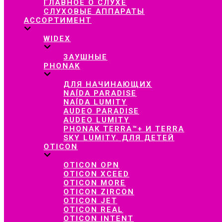
ГЛАВНОЕ О СЛУХЕ
СЛУХОВЫЕ АППАРАТЫ
АССОРТИМЕНТ
WIDEX
ЗАУШНЫЕ
PHONAK
ДЛЯ НАЧИНАЮЩИХ
NAÍDA PARADISE
NAÍDA LUMITY
AUDEO PARADISE
AUDEO LUMITY
PHONAK TERRA™+ И TERRA
SKY LUMITY. ДЛЯ ДЕТЕЙ
OTICON
OTICON OPN
OTICON XCEED
OTICON MORE
OTICON ZIRCON
OTICON JET
OTICON REAL
OTICON INTENT