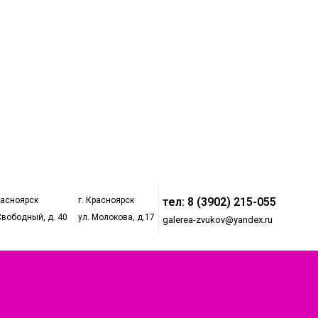
расноярск
г. Красноярск
тел: 8 (3902) 215-055
Свободный, д. 40
ул. Молокова, д.17
galerea-zvukov@yandex.ru