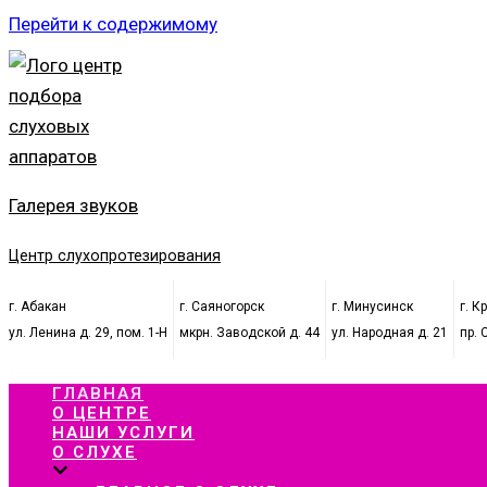
Перейти к содержимому
Галерея звуков
Центр слухопротезирования
г. Абакан
г. Саяногорск
г. Минусинск
г. К
ул. Ленина д. 29, пом. 1-Н
мкрн. Заводской д. 44
ул. Народная д. 21
пр. 
ГЛАВНАЯ
О ЦЕНТРЕ
НАШИ УСЛУГИ
О СЛУХЕ