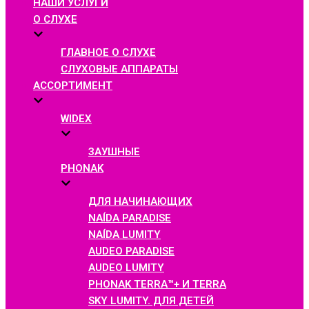
НАШИ УСЛУГИ
О СЛУХЕ
ГЛАВНОЕ О СЛУХЕ
СЛУХОВЫЕ АППАРАТЫ
АССОРТИМЕНТ
WIDEX
ЗАУШНЫЕ
PHONAK
ДЛЯ НАЧИНАЮЩИХ
NAÍDA PARADISE
NAÍDA LUMITY
AUDEO PARADISE
AUDEO LUMITY
PHONAK TERRA™+ И TERRA
SKY LUMITY. ДЛЯ ДЕТЕЙ