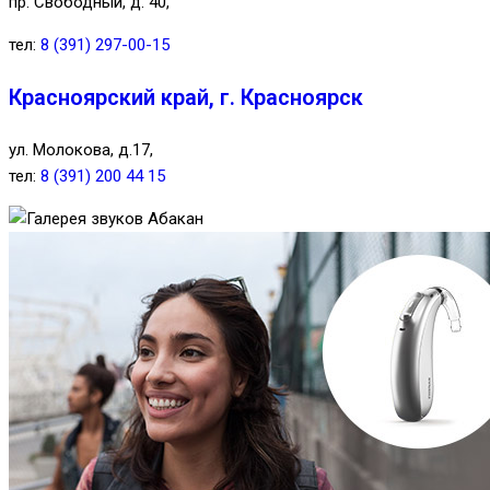
пр. Свободный, д. 40,
тел:
8 (391) 297-00-15
Красноярский край, г. Красноярск
ул. Молокова, д.17,
тел:
8 (391) 200 44 15