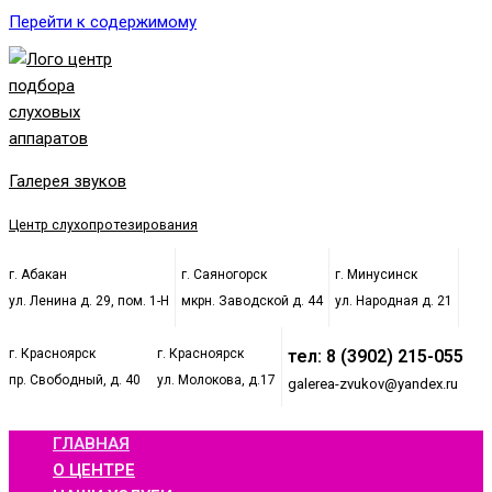
Перейти к содержимому
Галерея звуков
Центр слухопротезирования
г. Абакан
г. Саяногорск
г. Минусинск
ул. Ленина д. 29, пом. 1-Н
мкрн. Заводской д. 44
ул. Народная д. 21
г. Красноярск
г. Красноярск
тел: 8 (3902) 215-055
пр. Свободный, д. 40
ул. Молокова, д.17
galerea-zvukov@yandex.ru
ГЛАВНАЯ
О ЦЕНТРЕ