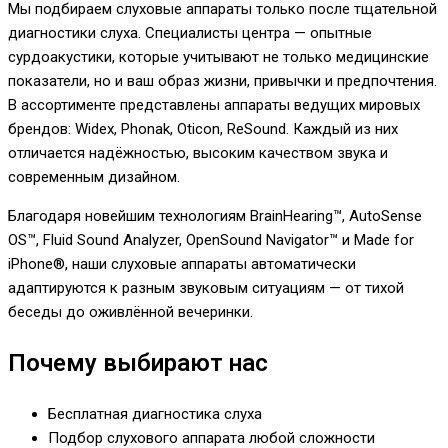
Мы подбираем слуховые аппараты только после тщательной
диагностики слуха. Специалисты центра — опытные
сурдоакустики, которые учитывают не только медицинские
показатели, но и ваш образ жизни, привычки и предпочтения.
В ассортименте представлены аппараты ведущих мировых
брендов: Widex, Phonak, Oticon, ReSound. Каждый из них
отличается надёжностью, высоким качеством звука и
современным дизайном.
Благодаря новейшим технологиям BrainHearing™, AutoSense
OS™, Fluid Sound Analyzer, OpenSound Navigator™ и Made for
iPhone®, наши слуховые аппараты автоматически
адаптируются к разным звуковым ситуациям — от тихой
беседы до оживлённой вечеринки.
Почему выбирают нас
Бесплатная диагностика слуха
Подбор слухового аппарата любой сложности