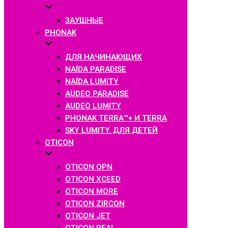
ЗАУШНЫЕ
PHONAK
ДЛЯ НАЧИНАЮЩИХ
NAÍDA PARADISE
NAÍDA LUMITY
AUDEO PARADISE
AUDEO LUMITY
PHONAK TERRA™+ И TERRA
SKY LUMITY. ДЛЯ ДЕТЕЙ
OTICON
OTICON OPN
OTICON XCEED
OTICON MORE
OTICON ZIRCON
OTICON JET