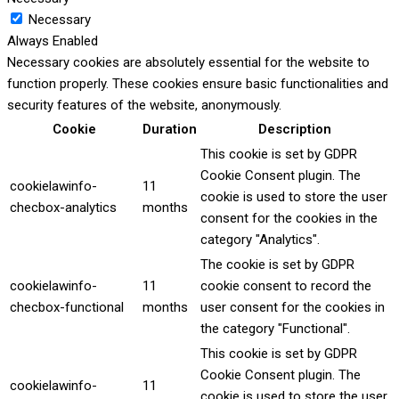
Necessary
Always Enabled
Necessary cookies are absolutely essential for the website to
function properly. These cookies ensure basic functionalities and
security features of the website, anonymously.
Cookie
Duration
Description
This cookie is set by GDPR
Cookie Consent plugin. The
cookielawinfo-
11
cookie is used to store the user
checbox-analytics
months
consent for the cookies in the
category "Analytics".
The cookie is set by GDPR
cookielawinfo-
11
cookie consent to record the
checbox-functional
months
user consent for the cookies in
the category "Functional".
This cookie is set by GDPR
Cookie Consent plugin. The
cookielawinfo-
11
cookie is used to store the user