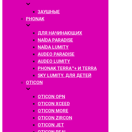
ЗАУШНЫЕ
PHONAK
ДЛЯ НАЧИНАЮЩИХ
NAÍDA PARADISE
NAÍDA LUMITY
AUDEO PARADISE
AUDEO LUMITY
PHONAK TERRA™+ И TERRA
SKY LUMITY. ДЛЯ ДЕТЕЙ
OTICON
OTICON OPN
OTICON XCEED
OTICON MORE
OTICON ZIRCON
OTICON JET