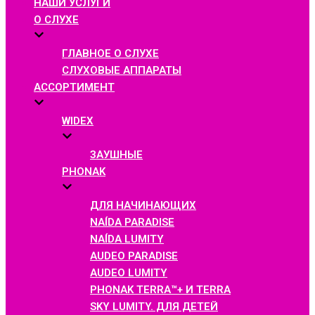
НАШИ УСЛУГИ
О СЛУХЕ
ГЛАВНОЕ О СЛУХЕ
СЛУХОВЫЕ АППАРАТЫ
АССОРТИМЕНТ
WIDEX
ЗАУШНЫЕ
PHONAK
ДЛЯ НАЧИНАЮЩИХ
NAÍDA PARADISE
NAÍDA LUMITY
AUDEO PARADISE
AUDEO LUMITY
PHONAK TERRA™+ И TERRA
SKY LUMITY. ДЛЯ ДЕТЕЙ