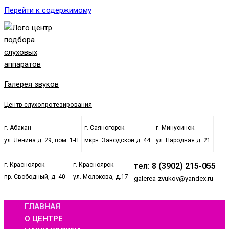
Перейти к содержимому
Галерея звуков
Центр слухопротезирования
г. Абакан
г. Саяногорск
г. Минусинск
ул. Ленина д. 29, пом. 1-Н
мкрн. Заводской д. 44
ул. Народная д. 21
г. Красноярск
г. Красноярск
тел: 8 (3902) 215-055
пр. Свободный, д. 40
ул. Молокова, д.17
galerea-zvukov@yandex.ru
ГЛАВНАЯ
О ЦЕНТРЕ