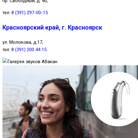
пр. Свободный, д. 40,
тел:
8 (391) 297-00-15
Красноярский край, г. Красноярск
ул. Молокова, д.17,
тел:
8 (391) 200 44 15