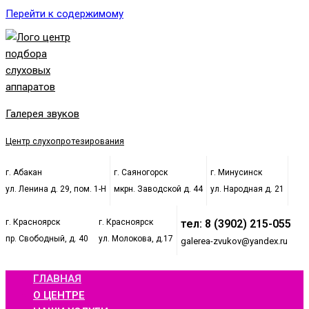
Перейти к содержимому
Галерея звуков
Центр слухопротезирования
г. Абакан
г. Саяногорск
г. Минусинск
ул. Ленина д. 29, пом. 1-Н
мкрн. Заводской д. 44
ул. Народная д. 21
г. Красноярск
г. Красноярск
тел: 8 (3902) 215-055
пр. Свободный, д. 40
ул. Молокова, д.17
galerea-zvukov@yandex.ru
ГЛАВНАЯ
О ЦЕНТРЕ