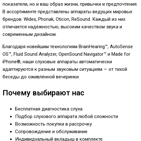
показатели, но и ваш образ жизни, привычки и предпочтения.
В ассортименте представлены аппараты ведущих мировых
брендов: Widex, Phonak, Oticon, ReSound. Каждый из них
отличается надёжностью, высоким качеством звука и
современным дизайном.
Благодаря новейшим технологиям BrainHearing™, AutoSense
OS™, Fluid Sound Analyzer, OpenSound Navigator™ и Made for
iPhone®, наши слуховые аппараты автоматически
адаптируются к разным звуковым ситуациям — от тихой
беседы до оживлённой вечеринки.
Почему выбирают нас
Бесплатная диагностика слуха
Подбор слухового аппарата любой сложности
Возможность покупки в рассрочку
Сопровождение и обслуживание
Индивидуальный вкладыш в комплекте