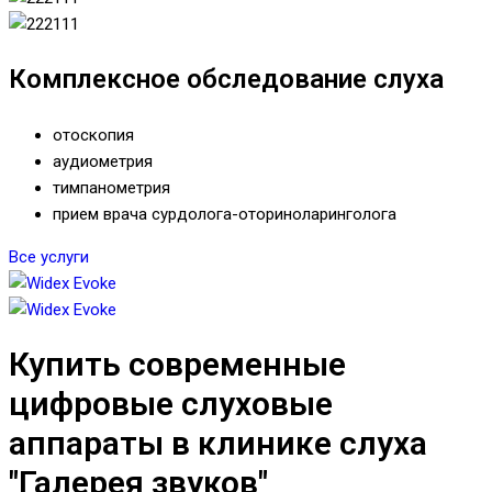
Комплексное обследование слуха
отоскопия
аудиометрия
тимпанометрия
прием врача сурдолога-оториноларинголога
Все услуги
Купить современные
цифровые слуховые
аппараты в клинике слуха
"Галерея звуков"