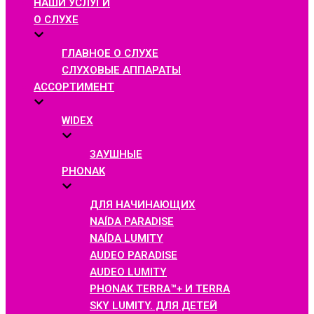
НАШИ УСЛУГИ
О СЛУХЕ
ГЛАВНОЕ О СЛУХЕ
СЛУХОВЫЕ АППАРАТЫ
АССОРТИМЕНТ
WIDEX
ЗАУШНЫЕ
PHONAK
ДЛЯ НАЧИНАЮЩИХ
NAÍDA PARADISE
NAÍDA LUMITY
AUDEO PARADISE
AUDEO LUMITY
PHONAK TERRA™+ И TERRA
SKY LUMITY. ДЛЯ ДЕТЕЙ