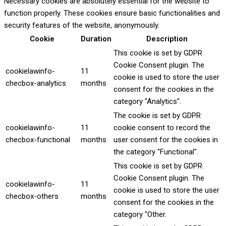
Necessary cookies are absolutely essential for the website to
function properly. These cookies ensure basic functionalities and
security features of the website, anonymously.
Cookie
Duration
Description
This cookie is set by GDPR
Cookie Consent plugin. The
cookielawinfo-
11
cookie is used to store the user
checbox-analytics
months
consent for the cookies in the
category "Analytics".
The cookie is set by GDPR
cookielawinfo-
11
cookie consent to record the
checbox-functional
months
user consent for the cookies in
the category "Functional".
This cookie is set by GDPR
Cookie Consent plugin. The
cookielawinfo-
11
cookie is used to store the user
checbox-others
months
consent for the cookies in the
category "Other.