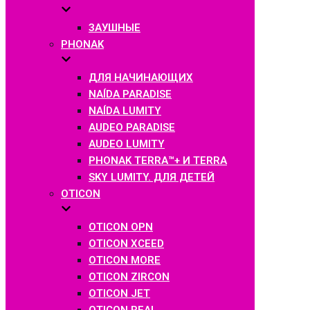
ЗАУШНЫЕ
PHONAK
ДЛЯ НАЧИНАЮЩИХ
NAÍDA PARADISE
NAÍDA LUMITY
AUDEO PARADISE
AUDEO LUMITY
PHONAK TERRA™+ И TERRA
SKY LUMITY. ДЛЯ ДЕТЕЙ
OTICON
OTICON OPN
OTICON XCEED
OTICON MORE
OTICON ZIRCON
OTICON JET