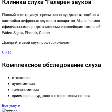
Клиника слуха "Галерея звуков"
Полный спектр услуг: прием врача сурдолога, подбор и
настройка цифровых слуховых аппаратов. Мы являемся
официальными представителями европейских компаний
Widex, Signia, Phonak, Oticon.
Доверяйте свой слух профессионалом!
О нас
Комплексное обследование слуха
отоскопия
аудиометрия
тимпанометрия
прием врача сурдолога-оториноларинголога
Все услуги