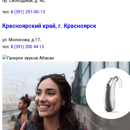
пр. Свободный, д. 40,
тел:
8 (391) 297-00-15
Красноярский край, г. Красноярск
ул. Молокова, д.17,
тел:
8 (391) 200 44 15