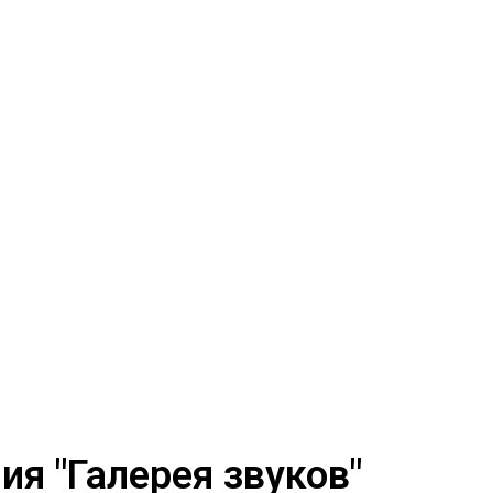
я "Галерея звуков"