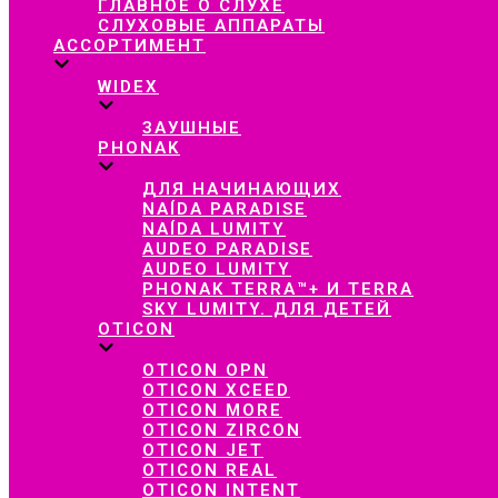
ГЛАВНОЕ О СЛУХЕ
СЛУХОВЫЕ АППАРАТЫ
АССОРТИМЕНТ
WIDEX
ЗАУШНЫЕ
PHONAK
ДЛЯ НАЧИНАЮЩИХ
NAÍDA PARADISE
NAÍDA LUMITY
AUDEO PARADISE
AUDEO LUMITY
PHONAK TERRA™+ И TERRA
SKY LUMITY. ДЛЯ ДЕТЕЙ
OTICON
OTICON OPN
OTICON XCEED
OTICON MORE
OTICON ZIRCON
OTICON JET
OTICON REAL
OTICON INTENT