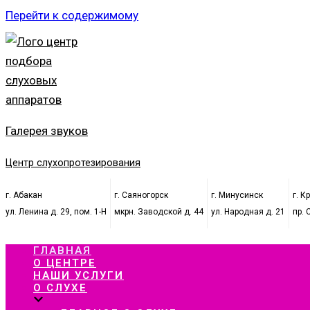
Перейти к содержимому
Галерея звуков
Центр слухопротезирования
г. Абакан
г. Саяногорск
г. Минусинск
г. К
ул. Ленина д. 29, пом. 1-Н
мкрн. Заводской д. 44
ул. Народная д. 21
пр. 
ГЛАВНАЯ
О ЦЕНТРЕ
НАШИ УСЛУГИ
О СЛУХЕ