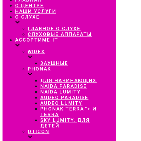
навигацию
О ЦЕНТРЕ
НАШИ УСЛУГИ
О СЛУХЕ
ГЛАВНОЕ О СЛУХЕ
СЛУХОВЫЕ АППАРАТЫ
АССОРТИМЕНТ
WIDEX
ЗАУШНЫЕ
PHONAK
ДЛЯ НАЧИНАЮЩИХ
NAÍDA PARADISE
NAÍDA LUMITY
AUDEO PARADISE
AUDEO LUMITY
PHONAK TERRA™+ И
TERRA
SKY LUMITY. ДЛЯ
ДЕТЕЙ
OTICON