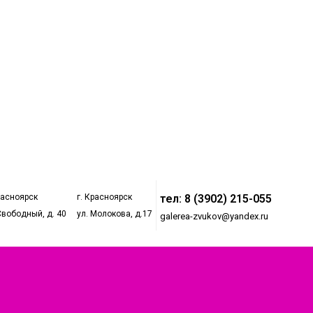
расноярск
г. Красноярск
тел: 8 (3902) 215-055
Свободный, д. 40
ул. Молокова, д.17
galerea-zvukov@yandex.ru