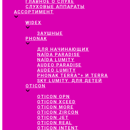
ГЛАВНОЕ О СЛУХЕ
СЛУХОВЫЕ АППАРАТЫ
АССОРТИМЕНТ
WIDEX
ЗАУШНЫЕ
PHONAK
ДЛЯ НАЧИНАЮЩИХ
NAÍDA PARADISE
NAÍDA LUMITY
AUDEO PARADISE
AUDEO LUMITY
PHONAK TERRA™+ И TERRA
SKY LUMITY. ДЛЯ ДЕТЕЙ
OTICON
OTICON OPN
OTICON XCEED
OTICON MORE
OTICON ZIRCON
OTICON JET
OTICON REAL
OTICON INTENT