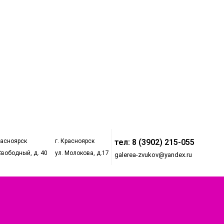
расноярск
г. Красноярск
тел: 8 (3902) 215-055
Свободный, д. 40
ул. Молокова, д.17
galerea-zvukov@yandex.ru