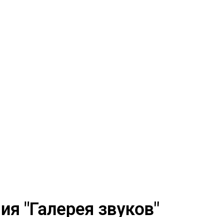
я "Галерея звуков"