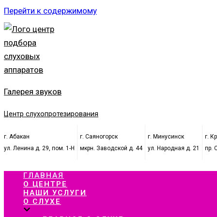
Перейти к содержимому
Галерея звуков
Центр слухопротезирования
г. Абакан
г. Саяногорск
г. Минусинск
г. К
ул. Ленина д. 29, пом. 1-Н
мкрн. Заводской д. 44
ул. Народная д. 21
пр. 
ГЛАВНАЯ
О ЦЕНТРЕ
НАШИ УСЛУГИ
О СЛУХЕ