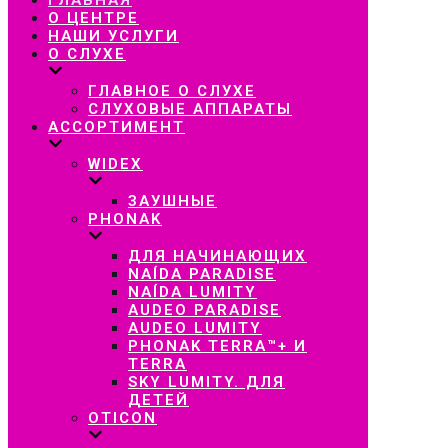
навигацию
О ЦЕНТРЕ
НАШИ УСЛУГИ
О СЛУХЕ
ГЛАВНОЕ О СЛУХЕ
СЛУХОВЫЕ АППАРАТЫ
АССОРТИМЕНТ
WIDEX
ЗАУШНЫЕ
PHONAK
ДЛЯ НАЧИНАЮЩИХ
NAÍDA PARADISE
NAÍDA LUMITY
AUDEO PARADISE
AUDEO LUMITY
PHONAK TERRA™+ И
TERRA
SKY LUMITY. ДЛЯ
ДЕТЕЙ
OTICON