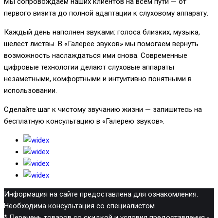
Мы сопровождаем наших клиентов на всём пути — от
первого визита до полной адаптации к слуховому аппарату.
Каждый день наполнен звуками: голоса близких, музыка,
шелест листвы. В «Галерее звуков» мы помогаем вернуть
возможность наслаждаться ими снова. Современные
цифровые технологии делают слуховые аппараты
незаметными, комфортными и интуитивно понятными в
использовании.
Сделайте шаг к чистому звучанию жизни — запишитесь на
бесплатную консультацию в «Галерею звуков».
Информация на сайте предоставлена для ознакомления.
Необходима консультация со специалистом.
* Перечень товаров со скидкой и условия предоставления -