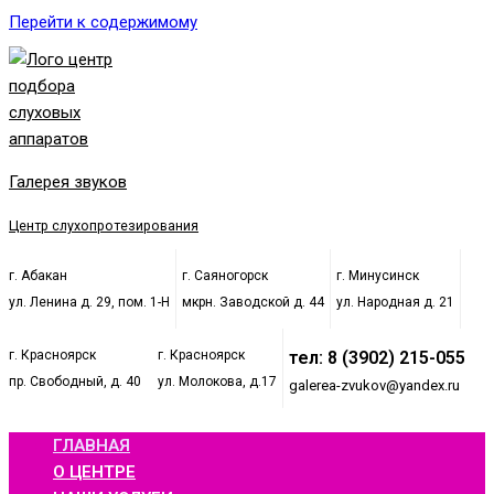
Перейти к содержимому
Галерея звуков
Центр слухопротезирования
г. Абакан
г. Саяногорск
г. Минусинск
ул. Ленина д. 29, пом. 1-Н
мкрн. Заводской д. 44
ул. Народная д. 21
г. Красноярск
г. Красноярск
тел: 8 (3902) 215-055
пр. Свободный, д. 40
ул. Молокова, д.17
galerea-zvukov@yandex.ru
ГЛАВНАЯ
О ЦЕНТРЕ