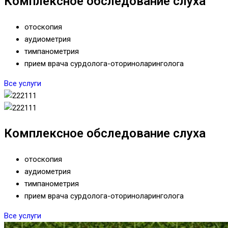
Комплексное обследование слуха
отоскопия
аудиометрия
тимпанометрия
прием врача сурдолога-оториноларинголога
Все услуги
Комплексное обследование слуха
отоскопия
аудиометрия
тимпанометрия
прием врача сурдолога-оториноларинголога
Все услуги