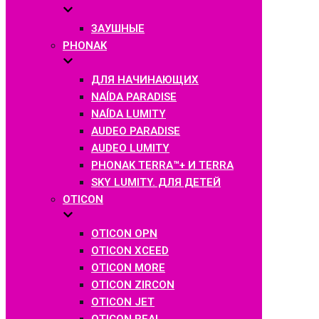
ЗАУШНЫЕ
PHONAK
ДЛЯ НАЧИНАЮЩИХ
NAÍDA PARADISE
NAÍDA LUMITY
AUDEO PARADISE
AUDEO LUMITY
PHONAK TERRA™+ И TERRA
SKY LUMITY. ДЛЯ ДЕТЕЙ
OTICON
OTICON OPN
OTICON XCEED
OTICON MORE
OTICON ZIRCON
OTICON JET