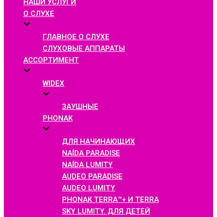
НАШИ УСЛУГИ
О СЛУХЕ
ГЛАВНОЕ О СЛУХЕ
СЛУХОВЫЕ АППАРАТЫ
АССОРТИМЕНТ
WIDEX
ЗАУШНЫЕ
PHONAK
ДЛЯ НАЧИНАЮЩИХ
NAÍDA PARADISE
NAÍDA LUMITY
AUDEO PARADISE
AUDEO LUMITY
PHONAK TERRA™+ И TERRA
SKY LUMITY. ДЛЯ ДЕТЕЙ