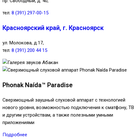
пр. Свободный, д. 40,
тел:
8 (391) 297-00-15
Красноярский край, г. Красноярск
ул. Молокова, д.17,
тел:
8 (391) 200 44 15
Phonak Naída™ Paradise
Сверхмощный заушный слуховой аппарат с технологией
нового уровня, возможностью подключения к сматфону, ТВ
и другим устройствам, а также полезными умными
приложениями
Подробнее