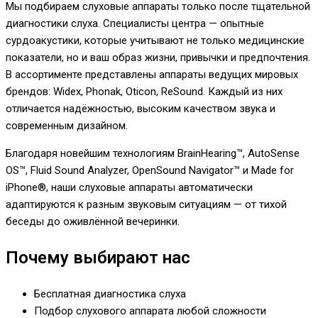
Мы подбираем слуховые аппараты только после тщательной
диагностики слуха. Специалисты центра — опытные
сурдоакустики, которые учитывают не только медицинские
показатели, но и ваш образ жизни, привычки и предпочтения.
В ассортименте представлены аппараты ведущих мировых
брендов: Widex, Phonak, Oticon, ReSound. Каждый из них
отличается надёжностью, высоким качеством звука и
современным дизайном.
Благодаря новейшим технологиям BrainHearing™, AutoSense
OS™, Fluid Sound Analyzer, OpenSound Navigator™ и Made for
iPhone®, наши слуховые аппараты автоматически
адаптируются к разным звуковым ситуациям — от тихой
беседы до оживлённой вечеринки.
Почему выбирают нас
Бесплатная диагностика слуха
Подбор слухового аппарата любой сложности