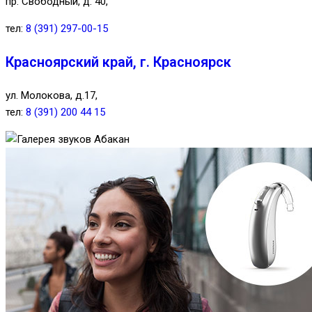
пр. Свободный, д. 40,
тел:
8 (391) 297-00-15
Красноярский край, г. Красноярск
ул. Молокова, д.17,
тел:
8 (391) 200 44 15