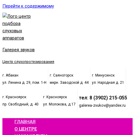
Перейти к содержимому
Галерея звуков
Центр слухопротезирования
г. Абакан
г. Саяногорск
г. Минусинск
ул. Ленина д. 29, пом. 1-Н
мкрн. Заводской д. 44
ул. Народная д. 21
г. Красноярск
г. Красноярск
тел: 8 (3902) 215-055
пр. Свободный, д. 40
ул. Молокова, д.17
galerea-zvukov@yandex.ru
ГЛАВНАЯ
О ЦЕНТРЕ