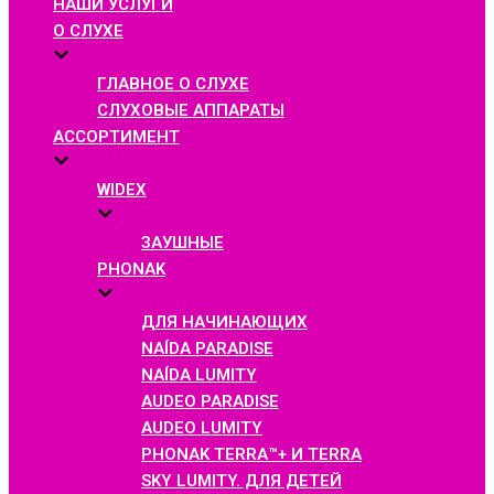
НАШИ УСЛУГИ
О СЛУХЕ
ГЛАВНОЕ О СЛУХЕ
СЛУХОВЫЕ АППАРАТЫ
АССОРТИМЕНТ
WIDEX
ЗАУШНЫЕ
PHONAK
ДЛЯ НАЧИНАЮЩИХ
NAÍDA PARADISE
NAÍDA LUMITY
AUDEO PARADISE
AUDEO LUMITY
PHONAK TERRA™+ И TERRA
SKY LUMITY. ДЛЯ ДЕТЕЙ