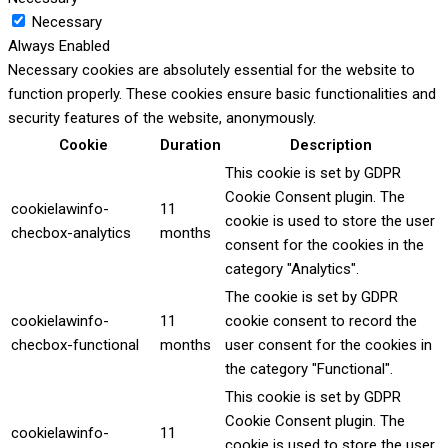
Necessary
Always Enabled
Necessary cookies are absolutely essential for the website to
function properly. These cookies ensure basic functionalities and
security features of the website, anonymously.
Cookie
Duration
Description
This cookie is set by GDPR
Cookie Consent plugin. The
cookielawinfo-
11
cookie is used to store the user
checbox-analytics
months
consent for the cookies in the
category "Analytics".
The cookie is set by GDPR
cookielawinfo-
11
cookie consent to record the
checbox-functional
months
user consent for the cookies in
the category "Functional".
This cookie is set by GDPR
Cookie Consent plugin. The
cookielawinfo-
11
cookie is used to store the user