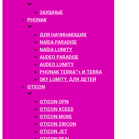
ЗАУШНЫЕ
PHONAK
ДЛЯ НАЧИНАЮЩИХ
NAÍDA PARADISE
NAÍDA LUMITY
AUDEO PARADISE
AUDEO LUMITY
PHONAK TERRA™+ И TERRA
SKY LUMITY. ДЛЯ ДЕТЕЙ
OTICON
OTICON OPN
OTICON XCEED
OTICON MORE
OTICON ZIRCON
OTICON JET