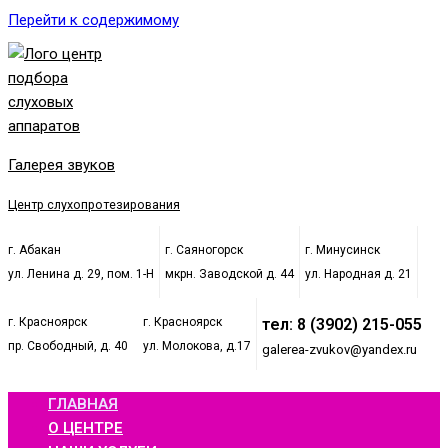
Перейти к содержимому
Галерея звуков
Центр слухопротезирования
г. Абакан
г. Саяногорск
г. Минусинск
ул. Ленина д. 29, пом. 1-Н
мкрн. Заводской д. 44
ул. Народная д. 21
г. Красноярск
г. Красноярск
тел: 8 (3902) 215-055
пр. Свободный, д. 40
ул. Молокова, д.17
galerea-zvukov@yandex.ru
ГЛАВНАЯ
О ЦЕНТРЕ