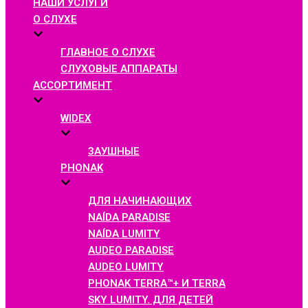
НАШИ УСЛУГИ
О СЛУХЕ
ГЛАВНОЕ О СЛУХЕ
СЛУХОВЫЕ АППАРАТЫ
АССОРТИМЕНТ
WIDEX
ЗАУШНЫЕ
PHONAK
ДЛЯ НАЧИНАЮЩИХ
NAÍDA PARADISE
NAÍDA LUMITY
AUDEO PARADISE
AUDEO LUMITY
PHONAK TERRA™+ И TERRA
SKY LUMITY. ДЛЯ ДЕТЕЙ