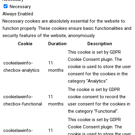
Necessary
Always Enabled
Necessary cookies are absolutely essential for the website to
function properly. These cookies ensure basic functionalities and
security features of the website, anonymously.
Cookie
Duration
Description
This cookie is set by GDPR
Cookie Consent plugin. The
cookielawinfo-
11
cookie is used to store the user
checbox-analytics
months
consent for the cookies in the
category "Analytics".
The cookie is set by GDPR
cookielawinfo-
11
cookie consent to record the
checbox-functional
months
user consent for the cookies in
the category "Functional".
This cookie is set by GDPR
Cookie Consent plugin. The
cookielawinfo-
11
cookie is used to store the user