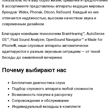
показатели, но и ваш образ жизни, привычки и предпочтения.
В ассортименте представлены аппараты ведущих мировых
брендов: Widex, Phonak, Oticon, ReSound. Каждый из них
отличается надёжностью, высоким качеством звука и
современным дизайном.
Благодаря новейшим технологиям BrainHearing™, AutoSense
OS™, Fluid Sound Analyzer, OpenSound Navigator™ и Made for
iPhone®, наши слуховые аппараты автоматически
адаптируются к разным звуковым ситуациям — от тихой
беседы до оживлённой вечеринки.
Почему выбирают нас
Бесплатная диагностика слуха
Подбор слухового аппарата любой сложности
Возможность покупки в рассрочку
Сопровождение и обслуживание
Индивидуальный вкладыш в комплекте