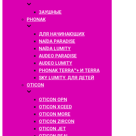
ЗАУШНЫЕ
PHONAK
ДЛЯ НАЧИНАЮЩИХ
NAÍDA PARADISE
NAÍDA LUMITY
AUDEO PARADISE
AUDEO LUMITY
PHONAK TERRA™+ И TERRA
SKY LUMITY. ДЛЯ ДЕТЕЙ
OTICON
OTICON OPN
OTICON XCEED
OTICON MORE
OTICON ZIRCON
OTICON JET