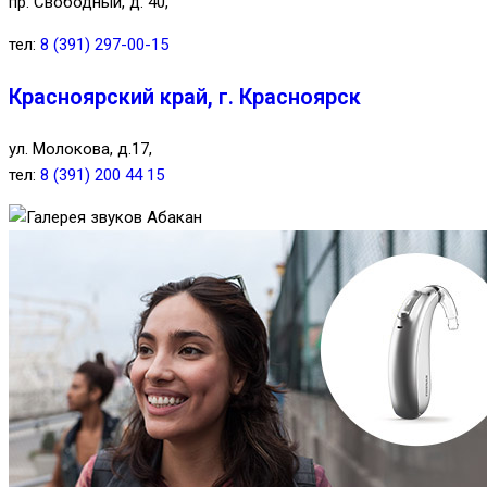
пр. Свободный, д. 40,
тел:
8 (391) 297-00-15
Красноярский край, г. Красноярск
ул. Молокова, д.17,
тел:
8 (391) 200 44 15