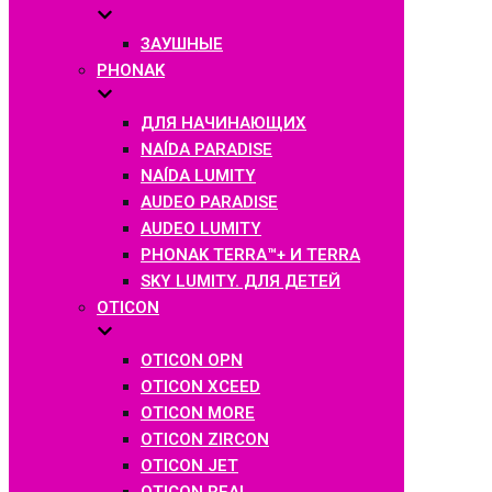
ЗАУШНЫЕ
PHONAK
ДЛЯ НАЧИНАЮЩИХ
NAÍDA PARADISE
NAÍDA LUMITY
AUDEO PARADISE
AUDEO LUMITY
PHONAK TERRA™+ И TERRA
SKY LUMITY. ДЛЯ ДЕТЕЙ
OTICON
OTICON OPN
OTICON XCEED
OTICON MORE
OTICON ZIRCON
OTICON JET