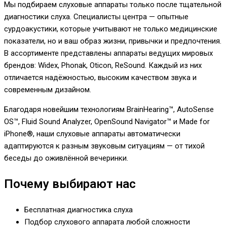
Мы подбираем слуховые аппараты только после тщательной
диагностики слуха. Специалисты центра — опытные
сурдоакустики, которые учитывают не только медицинские
показатели, но и ваш образ жизни, привычки и предпочтения.
В ассортименте представлены аппараты ведущих мировых
брендов: Widex, Phonak, Oticon, ReSound. Каждый из них
отличается надёжностью, высоким качеством звука и
современным дизайном.
Благодаря новейшим технологиям BrainHearing™, AutoSense
OS™, Fluid Sound Analyzer, OpenSound Navigator™ и Made for
iPhone®, наши слуховые аппараты автоматически
адаптируются к разным звуковым ситуациям — от тихой
беседы до оживлённой вечеринки.
Почему выбирают нас
Бесплатная диагностика слуха
Подбор слухового аппарата любой сложности