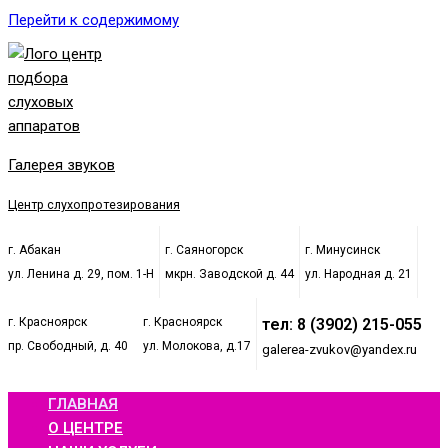
Перейти к содержимому
Галерея звуков
Центр слухопротезирования
г. Абакан
г. Саяногорск
г. Минусинск
ул. Ленина д. 29, пом. 1-Н
мкрн. Заводской д. 44
ул. Народная д. 21
г. Красноярск
г. Красноярск
тел: 8 (3902) 215-055
пр. Свободный, д. 40
ул. Молокова, д.17
galerea-zvukov@yandex.ru
ГЛАВНАЯ
О ЦЕНТРЕ