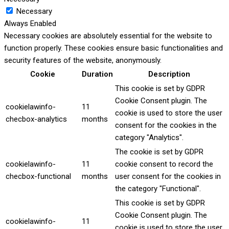
Necessary
Always Enabled
Necessary cookies are absolutely essential for the website to
function properly. These cookies ensure basic functionalities and
security features of the website, anonymously.
Cookie
Duration
Description
This cookie is set by GDPR
Cookie Consent plugin. The
cookielawinfo-
11
cookie is used to store the user
checbox-analytics
months
consent for the cookies in the
category "Analytics".
The cookie is set by GDPR
cookielawinfo-
11
cookie consent to record the
checbox-functional
months
user consent for the cookies in
the category "Functional".
This cookie is set by GDPR
Cookie Consent plugin. The
cookielawinfo-
11
cookie is used to store the user