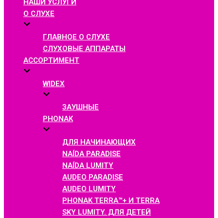
НАШИ УСЛУГИ
О СЛУХЕ
ГЛАВНОЕ О СЛУХЕ
СЛУХОВЫЕ АППАРАТЫ
АССОРТИМЕНТ
WIDEX
ЗАУШНЫЕ
PHONAK
ДЛЯ НАЧИНАЮЩИХ
NAÍDA PARADISE
NAÍDA LUMITY
AUDEO PARADISE
AUDEO LUMITY
PHONAK TERRA™+ И TERRA
SKY LUMITY. ДЛЯ ДЕТЕЙ