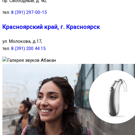
пр. Свободный, д. 40,
тел:
8 (391) 297-00-15
Красноярский край, г. Красноярск
ул. Молокова, д.17,
тел:
8 (391) 200 44 15