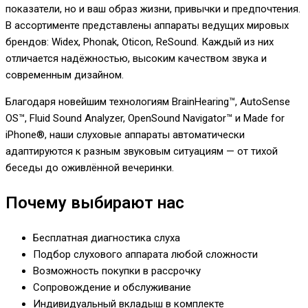
показатели, но и ваш образ жизни, привычки и предпочтения.
В ассортименте представлены аппараты ведущих мировых
брендов: Widex, Phonak, Oticon, ReSound. Каждый из них
отличается надёжностью, высоким качеством звука и
современным дизайном.
Благодаря новейшим технологиям BrainHearing™, AutoSense
OS™, Fluid Sound Analyzer, OpenSound Navigator™ и Made for
iPhone®, наши слуховые аппараты автоматически
адаптируются к разным звуковым ситуациям — от тихой
беседы до оживлённой вечеринки.
Почему выбирают нас
Бесплатная диагностика слуха
Подбор слухового аппарата любой сложности
Возможность покупки в рассрочку
Сопровождение и обслуживание
Индивидуальный вкладыш в комплекте