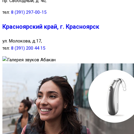
пр. Свободный, д. 40,
тел:
8 (391) 297-00-15
Красноярский край, г. Красноярск
ул. Молокова, д.17,
тел:
8 (391) 200 44 15