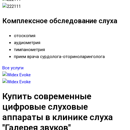
Комплексное обследование слуха
отоскопия
аудиометрия
тимпанометрия
прием врача сурдолога-оториноларинголога
Все услуги
Купить современные
цифровые слуховые
аппараты в клинике слуха
"Галерея звуков"