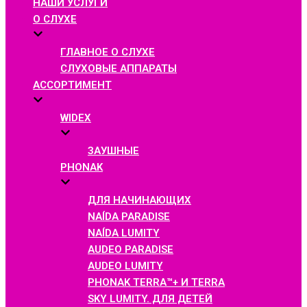
НАШИ УСЛУГИ
О СЛУХЕ
ГЛАВНОЕ О СЛУХЕ
СЛУХОВЫЕ АППАРАТЫ
АССОРТИМЕНТ
WIDEX
ЗАУШНЫЕ
PHONAK
ДЛЯ НАЧИНАЮЩИХ
NAÍDA PARADISE
NAÍDA LUMITY
AUDEO PARADISE
AUDEO LUMITY
PHONAK TERRA™+ И TERRA
SKY LUMITY. ДЛЯ ДЕТЕЙ