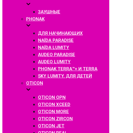
ЗАУШНЫЕ
PHONAK
ДЛЯ НАЧИНАЮЩИХ
NAÍDA PARADISE
NAÍDA LUMITY
AUDEO PARADISE
AUDEO LUMITY
PHONAK TERRA™+ И TERRA
SKY LUMITY. ДЛЯ ДЕТЕЙ
OTICON
OTICON OPN
OTICON XCEED
OTICON MORE
OTICON ZIRCON
OTICON JET