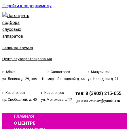
Перейти к содержимому
Галерея звуков
Центр слухопротезирования
г. Абакан
г. Саяногорск
г. Минусинск
ул. Ленина д. 29, пом. 1-Н
мкрн. Заводской д. 44
ул. Народная д. 21
г. Красноярск
г. Красноярск
тел: 8 (3902) 215-055
пр. Свободный, д. 40
ул. Молокова, д.17
galerea-zvukov@yandex.ru
ГЛАВНАЯ
О ЦЕНТРЕ