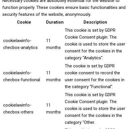
Necessary cookies are absolutely essential for the website to
function properly. These cookies ensure basic functionalities and
security features of the website, anonymously.
Cookie
Duration
Description
This cookie is set by GDPR
Cookie Consent plugin. The
cookielawinfo-
11
cookie is used to store the user
checbox-analytics
months
consent for the cookies in the
category "Analytics".
The cookie is set by GDPR
cookielawinfo-
11
cookie consent to record the
checbox-functional
months
user consent for the cookies in
the category "Functional".
This cookie is set by GDPR
Cookie Consent plugin. The
cookielawinfo-
11
cookie is used to store the user
checbox-others
months
consent for the cookies in the
category "Other.