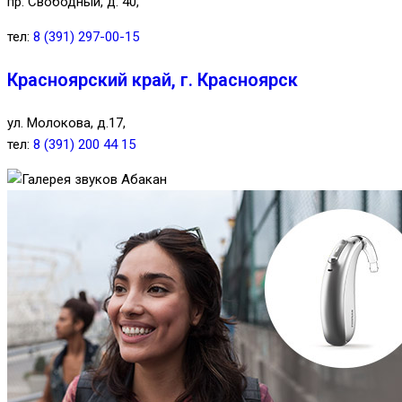
пр. Свободный, д. 40,
тел:
8 (391) 297-00-15
Красноярский край, г. Красноярск
ул. Молокова, д.17,
тел:
8 (391) 200 44 15