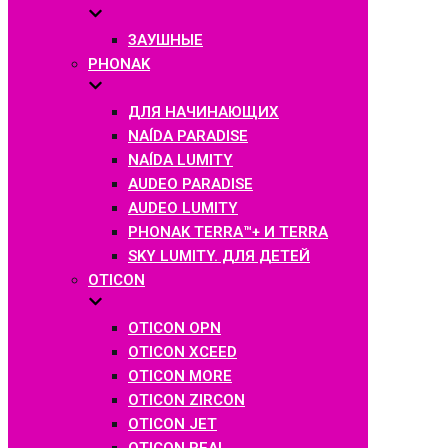
ЗАУШНЫЕ
PHONAK
ДЛЯ НАЧИНАЮЩИХ
NAÍDA PARADISE
NAÍDA LUMITY
AUDEO PARADISE
AUDEO LUMITY
PHONAK TERRA™+ И TERRA
SKY LUMITY. ДЛЯ ДЕТЕЙ
OTICON
OTICON OPN
OTICON XCEED
OTICON MORE
OTICON ZIRCON
OTICON JET