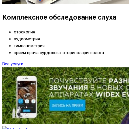
Комплексное обследование слуха
отоскопия
аудиометрия
тимпанометрия
прием врача сурдолога-оториноларинголога
Все услуги