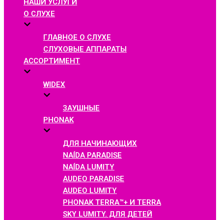
НАШИ УСЛУГИ
О СЛУХЕ
ГЛАВНОЕ О СЛУХЕ
СЛУХОВЫЕ АППАРАТЫ
АССОРТИМЕНТ
WIDEX
ЗАУШНЫЕ
PHONAK
ДЛЯ НАЧИНАЮЩИХ
NAÍDA PARADISE
NAÍDA LUMITY
AUDEO PARADISE
AUDEO LUMITY
PHONAK TERRA™+ И TERRA
SKY LUMITY. ДЛЯ ДЕТЕЙ