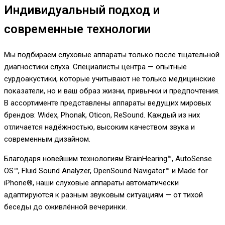
Индивидуальный подход и
современные технологии
Мы подбираем слуховые аппараты только после тщательной
диагностики слуха. Специалисты центра — опытные
сурдоакустики, которые учитывают не только медицинские
показатели, но и ваш образ жизни, привычки и предпочтения.
В ассортименте представлены аппараты ведущих мировых
брендов: Widex, Phonak, Oticon, ReSound. Каждый из них
отличается надёжностью, высоким качеством звука и
современным дизайном.
Благодаря новейшим технологиям BrainHearing™, AutoSense
OS™, Fluid Sound Analyzer, OpenSound Navigator™ и Made for
iPhone®, наши слуховые аппараты автоматически
адаптируются к разным звуковым ситуациям — от тихой
беседы до оживлённой вечеринки.