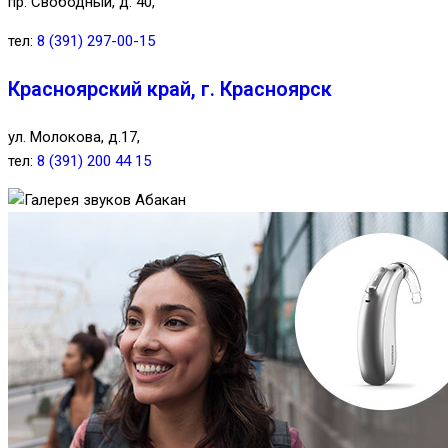
пр. Свободный, д. 40,
тел:
8 (391) 297-00-15
Красноярский край, г. Красноярск
ул. Молокова, д.17,
тел:
8 (391) 200 44 15