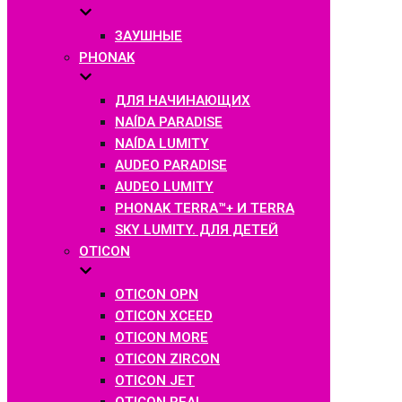
ЗАУШНЫЕ
PHONAK
ДЛЯ НАЧИНАЮЩИХ
NAÍDA PARADISE
NAÍDA LUMITY
AUDEO PARADISE
AUDEO LUMITY
PHONAK TERRA™+ И TERRA
SKY LUMITY. ДЛЯ ДЕТЕЙ
OTICON
OTICON OPN
OTICON XCEED
OTICON MORE
OTICON ZIRCON
OTICON JET