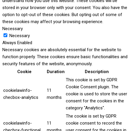
understand how you use this website. These cookies will be
stored in your browser only with your consent. You also have the
option to opt-out of these cookies. But opting out of some of
these cookies may affect your browsing experience.
Necessary
Necessary
Always Enabled
Necessary cookies are absolutely essential for the website to
function properly. These cookies ensure basic functionalities and
security features of the website, anonymously.
Cookie
Duration
Description
This cookie is set by GDPR
Cookie Consent plugin. The
cookielawinfo-
11
cookie is used to store the user
checbox-analytics
months
consent for the cookies in the
category "Analytics".
The cookie is set by GDPR
cookielawinfo-
11
cookie consent to record the
checbox-functional
months
user consent for the cookies in