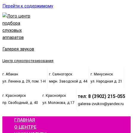
Перейти к содержимому
Галерея звуков
Центр слухопротезирования
г. Абакан
г. Саяногорск
г. Минусинск
ул. Ленина д. 29, пом. 1-Н
мкрн. Заводской д. 44
ул. Народная д. 21
г. Красноярск
г. Красноярск
тел: 8 (3902) 215-055
пр. Свободный, д. 40
ул. Молокова, д.17
galerea-zvukov@yandex.ru
ГЛАВНАЯ
О ЦЕНТРЕ